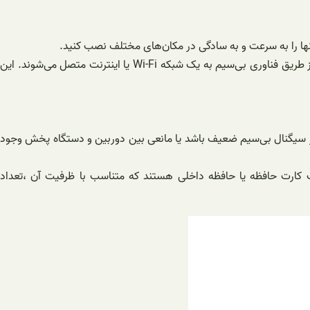
نها را به سرعت و به سادگی در مکان‌های مختلف نصب کنید.
قابلیت انتقال داده بی‌سیم:برخلاف دوربین‌های باسیم که نیاز به اتصال به یک شبکه کابلی دارند، دوربین‌های مداربسته بی‌سیم حافظه دار از طریق فناوری بی‌سیم به یک شبکه Wi-Fi یا اینترنت متصل می‌شوند. این
 اگر سیگنال بی‌سیم ضعیف باشد یا مانعی بین دوربین و دستگاه پخش وجود
ک کارت حافظه یا حافظه داخلی هستند که متناسب با ظرفیت آن ،تعداد