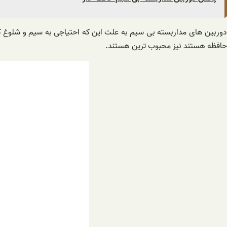
دوربین های مداربسته بی سیم به علت این که احتیاجی به سیم و شلوغ کار
حافظه هستند نیز محبوب ترین هستند.