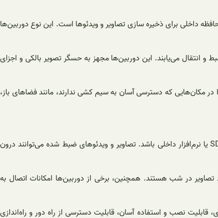
ظه داخلی برای ذخیره سازی تصاویر و ویدئوها است. این نوع دوربین‌ها
ئوها به صورت دیجیتال ضبط و انتقال می‌یابند. این دوربین‌ها مجهز به حسگر تصویر بالکی و اجزای
ا در مکان‌هایی که دسترسی آسان به سیم کشی ندارند، مانند فضاهای باز،
دوربین مداربسته بی سیم حافظه دار معمولاً دارای حافظه داخلی برای ضبط تصاویر و ویدئوها است. این حافظه می‌تواند به صورت کارت حافظه SD یا نرم‌افزار داخلی باشد. تصاویر و ویدئوهای ضبط شده می‌توانند درون
تصاویر در شب هستند. همچنین، برخی از دوربین‌ها امکانات اتصال به
 قابلیت نصب و استفاده آسان، قابلیت دسترسی از راه دور و راه‌اندازی