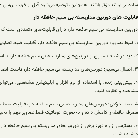
ساده می‌توانند مؤثر باشند. همچنین، توصیه می‌شود قبل از خرید، بررسی د
قابلیت های دوربین مداربسته بی سیم حافظه دار
دوربین مداربسته بی سیم حافظه دار، دارای قابلیت‌های متعددی است که امکان
۱. ضبط تصاویر: دوربین مداربسته بی سیم حافظه دار، قابلیت ضبط تصاویر و ویدیوها را دارد. با استفاده از حافظه داخلی یا کارت حافظه جانبی، می‌توانید تصاویر را ذخیره کنید و در صورت نیاز به آنها دسترسی داشته باشید.
۲. دید در شب: بسیاری از دوربین‌های مداربسته بی سیم حافظه دار، با استفاده از تکنولوژی نور مادون قرمز، امکان دید در شب را فراهم می‌کنند. این ویژگی اهمیت زیادی در ارائه حفاظت شبانه‌روزی برای محیط‌ها دارد.
۳. اتصال بی‌سیم: دوربین‌های مداربسته بی سیم حافظه دار، قابلیت اتصال بی‌سیم را دارند. این به شما امکان می‌دهد تا بدون نیاز به کابل‌کشی، دوربین را در محیط‌های مختلف نصب و مدیریت کنید.
۴. پیش‌بینی زنده: با استفاده از نرم افزار یا اپلیکیشن مشخصی، می‌تو
مشاهده و نظارت کنید.
۵. ضبط حرکتی: دوربین‌های مداربسته بی سیم حافظه دار، قابلیت ضبط حر
مصرف حافظه را کاهش داده و به صورت اتوماتیک فقط تصاویر مهم را ذخیره
۶. دسترسی از راه دور: برخی از دوربین‌های مداربسته بی سیم حافظه دار،
داشته باشید.