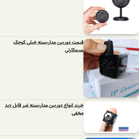
قیمت دوربین مداربسته خیلی کوچک
سیمکارتی
خرید انواع دوربین مداربسته غیر قابل دید
مخفی