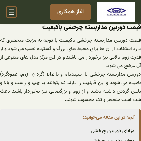
فتن
آغاز همکاری
ه
حتوا
قیمت دوربین مداربسته چرخشی باکیفیت
قیمت دوربین مداربسته چرخشی باکیفیت با توجه به مزیت منحصری که
دارد استفاده از ان ها برای محیط های بزرگ و گسترده نصب می شود و از
قدرت زوم بالایی نیز برخوردار می باشند و در این مرکز مدل های متنوعی از
آن عرضع می شود.
دوربین مداربسته چرخشی یا اسپیددام و یا ptz (گردان، زوم، عمودگرد)
نامیده می شوند و این قابلیت را دارند که بتوانند به چپ و راست و بالا و
پایین گردش داشته باشند و از زوم و بزرگنمایی نیز برخوردار باشند باعث
شده است منحصر و تک محسوب شوند.
آنچه در این مقاله می‌خوانید:
مزایای دوربین چرخشی
معایب دوربین چرخشی