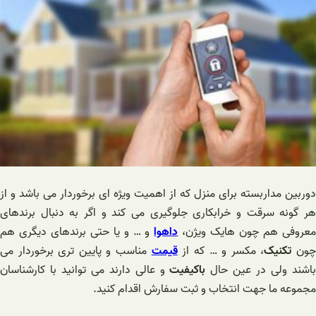
دوربین مداربسته برای منزل که از اهمیت ویژه ای برخوردار می باشد و از
هر گونه سرقت و خرابکاری جلوگیری می کند و اگر به دنبال برندهای
عروفی هم چون هایک ویژن،
داهوا
و … و یا حتی برندهای دیگری هم
ون
تکنیک
، مکسر و … که از
قیمت
مناسب و پایین تری برخوردار می
اشند ولی در عین حال
باکیفیت
و عالی دارند می توانید با کارشناسان
مجموعه ما جهت انتخاب و ثبت سفارش اقدام کنید.