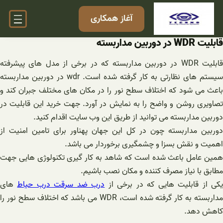
فتن
آغاز همکاری
ه
حتوا
قابلیت WDR در دوربین مداربسته
قابلیت WDR در دوربین مداربسته که در برخی از مدل های پیشرفته
سیستم های نظارتی به کار گرفته شده است. wdr در دوربین مداربسته
باعث می شود که اختلاف سطح نور را در مکان های مختلف جبران کند و
تصاویری روشن و واضح را به نمایش در آورد. جهت خرید این قابلیت در
دوربین مداربسته می توانید از طریق این وب سایت اقدام کنید.
دوربین مداربسته چون در کل این جهان پهناور برای تامین امنیت از
اهمیت و نقش بسزا و چشمگیری برخوردار می باشد.
همین عامل باعث شده است که شاهد به کار گیری تکنولوژی هایی جهت
مطابق با نیاز مصرف کننده و مکان نصب باشیم.
کی از قابلیت هایی که در برخی از
درب ضد سرقت درب حیاط
های
مداربسته به کار گرفته شده است، WDR می باشد که اختلاف سطح نور را
کاهش دهد.