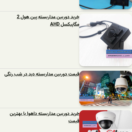
خرید دوربین مداربسته پین هول 2
مگاپیکسل AHD
قیمت دوربین مداربسته دید در شب رنگی
خرید دوربین مداربسته داهوا با بهترین
قیمت