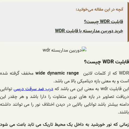
آنچه در این مقاله می‌خوانید:
قابلیت WDR چیست؟
خرید دوربین مداربسته با قابلیت WDR
قابلیت WDR چیست؟
WD که از کلمات لاتین
wide dynamic range
مخفف گرفته شده
است و به معنی بازه دینامیکی بالا می باشد.
ین قابلیت wdr به معنی این می باشد که
درب ضد سرقت درسی
توانایی
دریافت تصاویر در بازه های نوری متفاوت را دارا باشد و هر چقدر این
دامنه بیشتر باشد توانایی بالایی در دیدن اختلاف نور را می توانند داشته
باشند.
زمانی که نور خورشید به داخل یک محیط تاریک می تابد باعث می شود