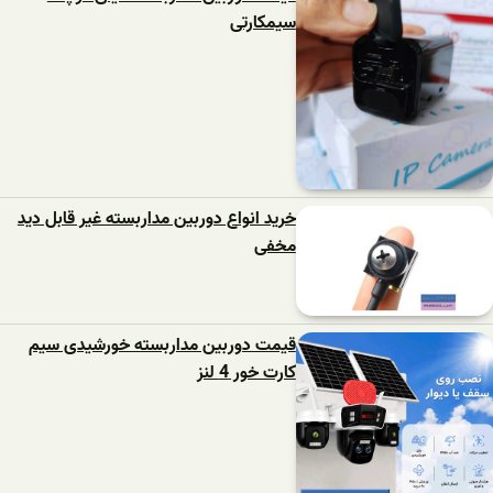
سیمکارتی
خرید انواع دوربین مداربسته غیر قابل دید
مخفی
قیمت دوربین مداربسته خورشیدی سیم
کارت خور 4 لنز