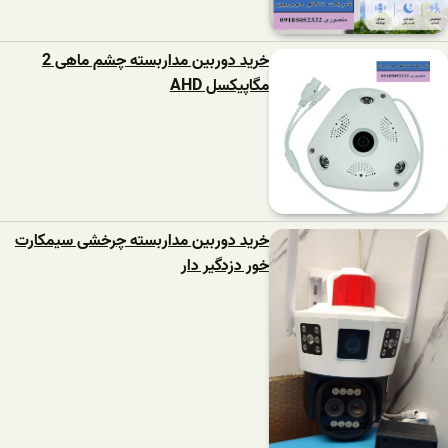
خرید دوربین مداربسته چشم ماهی 2
مگاپیکسل AHD
خرید دوربین مداربسته چرخشی سیمکارت
خور دزدگیر دار