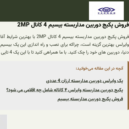
فتن
ه
حتوا
فروش پکیج دوربین مداربسته بیسیم 4 کانال 2MP
وایرلس بهترین گزینه است، چراکه برای نصب و راه اندازی این پک بیسیم
دنیا، دوربین های خود را چک کنید. با ما همراهی کنید تا با این پک 4 تایی بدون سیم بیشتر آشنا شوید.
آنچه در این مقاله می‌خوانید:
پک وایرلس دوربین مداربسته ارزان 4 عددی
پکیج دوربین مداربسته وایرلس ۴ کاناله شامل چه اقلامی می شود؟
فروش پکیج دوربین مداربسته بیسیم