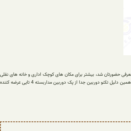
ا معرفی حضورتان شد، بیشتر برای مکان های کوچک اداری و خانه های نقلی
مورد استفاده قرار می گیرد طبیعی است که با بزرگتر شدن متراژ خانه ها، فروشگاه ها و کسب کار شما، قطعا پکیج ها نیز گسترده تر خواهد شد. به همین دلیل تکنو دوربین جدا از پک دوربین مداربسته 4 تایی عرضه کننده