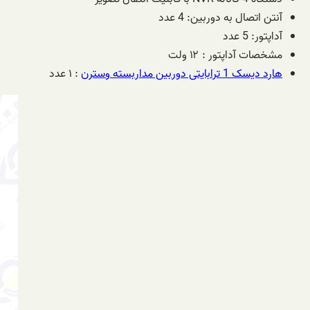
آنتن اتصال به دوربین: 4 عدد
آداپتور: 5 عدد
مشخصات آداپتور : ۱۲ ولت
هارد دیسک 1 ترابایتی دوربین مداربسته وسترن
: ۱ عدد