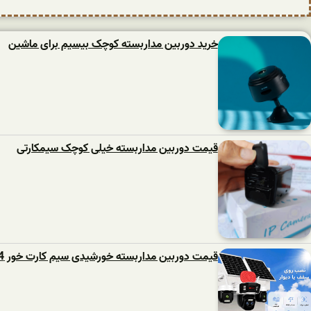
خرید دوربین مداربسته کوچک بیسیم برای ماشین
قیمت دوربین مداربسته خیلی کوچک سیمکارتی
قیمت دوربین مداربسته خورشیدی سیم کارت خور 4 لنز