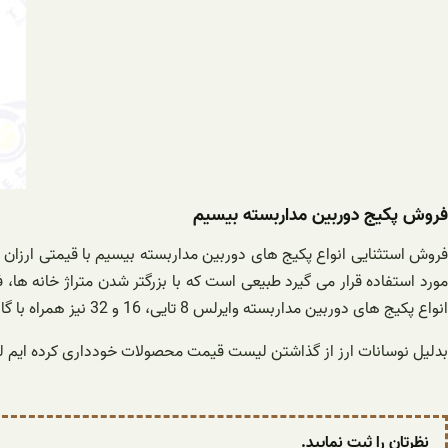
فروش پکیج دوربین مداربسته بیسیم
فروش استثنایی انواع پکیج های دوربین مداربسته بیسیم با قیمتی ارزان 
انواع پکیج های دوربین مداربسته وایرلس 8 تایی، 16 و 32 نیز همراه با گارانتی می باشد.
بدلیل نوسانات ارز از گذاشتن لیست قیمت محصولات خودداری کرده ایم لذ
نظرتان را ثبت نمایید.