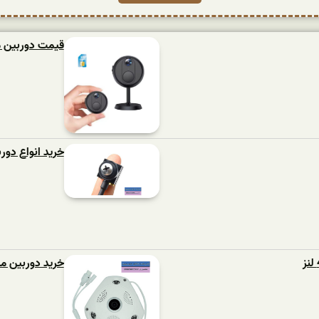
قیمت دوربین 
خرید انواع دور
خرید دوربین مداربست