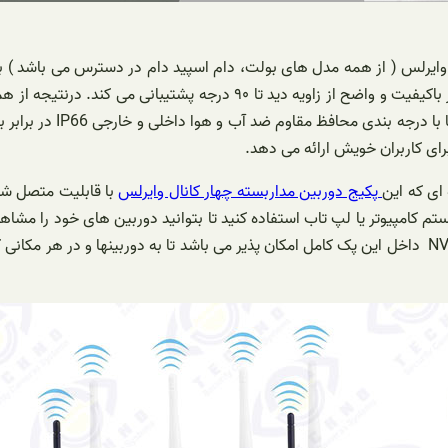
ها با متصل شدن در چهار گوشه مکان مد نظر، علاوه بر ضبط تصاویر بسیار باک
ها زیاد نگران آب و هوا 
برای کاربران خویش ارائه می دهد.
 ای که این
پکیج دوربین مداربسته چهار کانال وایرلس
با قابلیت متصل شدن
دور را خواهید داشت. این قابلیت به وسیله دستگاه ضبط کننده ۴ کاناله NVR داخل این پک کامل امکان پذیر 