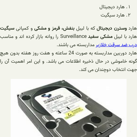
هارد دیجیتال
هارد سیگیت
ارد
وسترن دیجیتال
که با لیبل
بنفش، قرمز و مشکی
و کمپانی
سیگیت
هارد با لیبل
مشکی سفید
Surveillance را روانه بازار کرده اند و مناسب
درب ضد سرقت خلازیر
مداربسته می باشند.
هارد دوربین مداربسته به صورت 24 ساعته و هفت روز هفته بدون هیچ
گونه خاموشی در حال ذخیره اطلاعات می باشد. و این امر اهمیت آن را
جهت انتخاب دوچندان می کند.