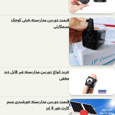
قیمت دوربین مداربسته خیلی کوچک
سیمکارتی
خرید انواع دوربین مداربسته غیر قابل دید
مخفی
قیمت دوربین مداربسته خورشیدی سیم
کارت خور 4 لنز