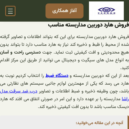
فتن
آغاز همکاری
ه
حتوا
فروش هارد دوربین مداربسته مناسب
فروش هارد دوربین مداربسته برای این که بتواند اطلاعات و تصاویر گرفته
شده از محیط را ظبط و ذخیره کند نیاز به هارد مناسب دارد تا بتواند بدون
یچ محدودیتی و افت کیفیتی ثبت نماید. جهت
دسترسی راحت و آسان
به انواع مدل های سیگیت و دیجیتال می توانید از طریق این مرکز اقدام
کنید.
عد از این که دوربین مداربسته و
دستگاه ضبط
را انتخاب کردیم نوبت به
هارد می رسد که یکی از مهمترین لوازم جانبی سیستم های نظارتی می
باشد، چون وظیفه ذخیره و ضبط اطلاعات و تصاویر
درب ضد سرقت مدل
راشا
مداربسته را بر عهده دارد و این امر در صورتی اتفاق می افتد که هارد
دیسک مناسب باشد تا بدون افت کیفیتی ذخیره کند.
آنچه در این مقاله می‌خوانید: