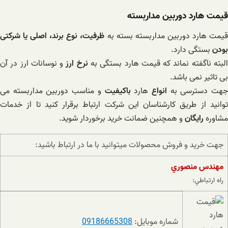
قیمت هارد دوربین مداربسته
یمت هارد دوربین مداربسته بسته به
ظرفیت، نوع برند، اصلی یا شرکتی
بودن
بستگی دارد.
لبته ناگفته نماند که قیمت هارد بستگی به
نرخ ارز
و نوسانات ارز در آن
بی تاثیر نمی باشد.
هت دسترسی به
انواع
هارد
باکیفیت
و مناسب دوربین مداربسته می
توانید از طریق کارشناسان این شرکت ارتباط برقرار کنید تا از خدمات
مشاوره
رایگان
و همچنین ضمانت خرید برخوردار شوید.
جهت خريد و فروش محصولات ميتوانيد با ما در ارتباط باشيد:
مهندس منصوري
راه ارتباطي:
شماره موبایل:
09186665308