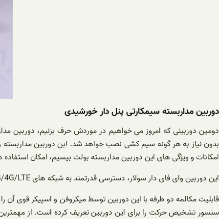
دوربین مداربسته سیمکارتی پنل دار خورشیدی
دومین دوربینی که امروز می خواهیم در موردش حرف بزنیم، دوربین مدار
بدون نیاز به هر گونه سیم کشی نصب خواهد شد. ابن دوربین مداربسته وای
امکانات و ویژگی های این دوربین مداربسته بولت بیسیم، امکان استفاده در
این دوربین وای فای دار سولار، دسترسی قدرتمند به شبکه های 2G/3G/4G/LTE را داشته و امکان ارسال مستقیم تصویر بر روی تلفن همراه و کامپیوتر بدون نیاز به مودم را نیز دارد.
قابلیت مکالمه دو طرفه با این دوربین توسط میکروفن و اسپیکر قوی آن ر
سنسور تشخیص حرکت را برای این دوربین تعریف کرده است. از مهمترین و