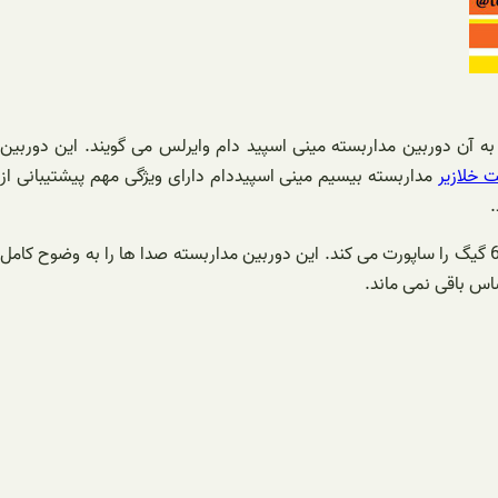
 آن دوربین مداربسته مینی اسپید دام وایرلس می گویند. این دوربین
 خلازیر
مداربسته بیسیم مینی اسپیددام دارای ویژگی مهم پیشتیبانی از
.
آنتن دهی این دوربین بسیار قوی بوده و از تمامی سیم کارت های موجود در بازار پشتیبانی می کند. این دوربین مداربسته 360 درجه رم میکرو تا 64 گیگ را ساپورت می کند. این دوربین مداربسته صدا ها را به وضوح کامل
اس باقی نمی ماند.