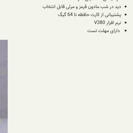
دید در شب مادون قرمز و مرئی قابل انتخاب
پشتیبانی از کارت حافظه تا 64 گیگ
نرم افزار V380
دارای مهلت تست