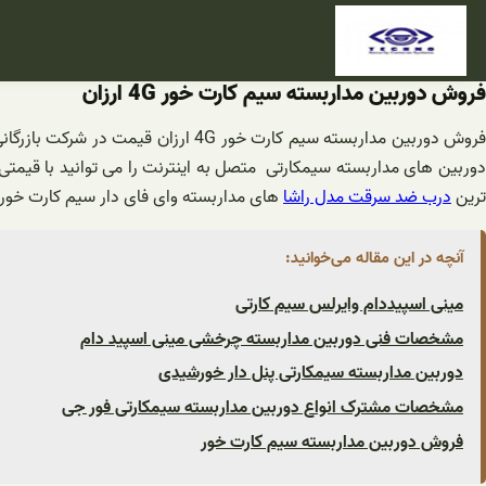
فتن
ه
حتوا
فروش دوربین مداربسته سیم کارت خور 4G ارزان
روش دوربین مداربسته سیم کارت خور 4G ارزان قیمت در شرکت بازرگانی تکنو دوربین آغاز شد. معرفی
دوربین های مداربسته سیمکارتی متصل به اینترنت را می توانید با قیمت
ترین
درب ضد سرقت مدل راشا
های مداربسته وای فای دار سیم کارت خور!
آنچه در این مقاله می‌خوانید:
مینی اسپیددام وایرلس سیم کارتی
مشخصات فنی دوربین مداربسته چرخشی مینی اسپید دام
دوربین مداربسته سیمکارتی پنل دار خورشیدی
مشخصات مشترک انواع دوربین مداربسته سیمکارتی فور جی
فروش دوربین مداربسته سیم کارت خور