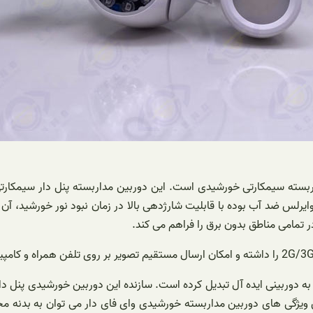
بسته سیمکارتی خورشیدی است. این دوربین مداربسته پنل دار سیمکارتی 
رلس ضد آب بوده با قابلیت شارژدهی بالا در زمان نبود نور خورشید، آن 
 تمامی مناطق بدون برق را فراهم می کند.
ا به دوربینی ایده آل تبدیل کرده است. سازنده این دوربین خورشیدی پنل
یژگی های دوربین مداربسته خورشیدی وای فای دار می توان به بدنه مح