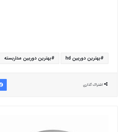
بهترین دوربین hd
بهترین دوربین مداربسته
اشتراک گذاری
خرید
دوربین
مداربسته