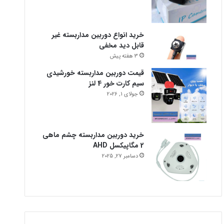
خرید انواع دوربین مداربسته غیر
قابل دید مخفی
3 هفته پیش
قیمت دوربین مداربسته خورشیدی
سیم کارت خور 4 لنز
جولای 1, 2026
خرید دوربین مداربسته چشم ماهی
2 مگاپیکسل AHD
دسامبر 27, 2025