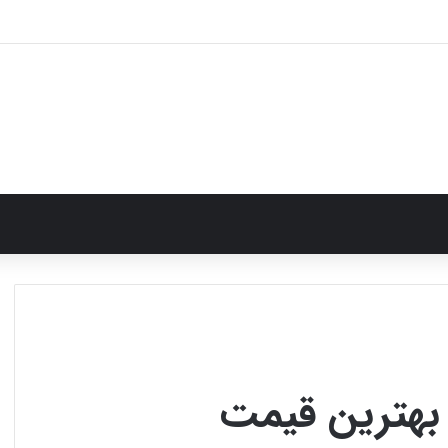
بل دید مخفی