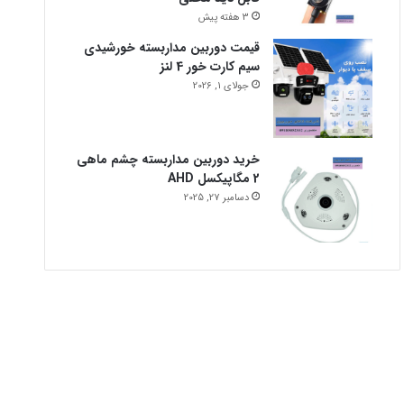
3 هفته پیش
قیمت دوربین مداربسته خورشیدی
سیم کارت خور 4 لنز
جولای 1, 2026
خرید دوربین مداربسته چشم ماهی
2 مگاپیکسل AHD
دسامبر 27, 2025