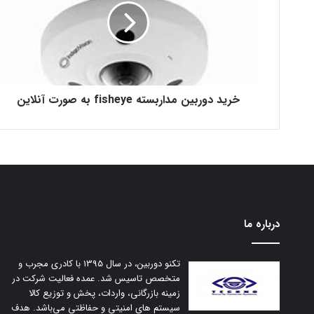
fisheye
به
صورت
آنلاین
خرید دوربین مداربسته fisheye به صورت آنلاین
درباره ما
تکنو دوربین، در سال 1395 با کادری مجرب و
متخصص تاسیس شد. عمده فعالیت شرکت در
زمینه بازرگانی، واردات، پخش و توزیع کالا
سیستم های امنیتی و حفاظتی می‌باشد. هدف