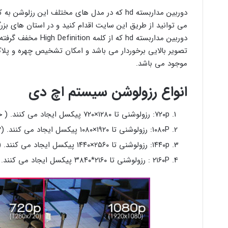
دوربین مداربسته hd که در مدل های مختلف این ر
می توانید از طریق این سایت اقدام کنید و در استان های ب
دوربین مداربسته hd ک
تصویر بالایی برخوردار می باشد و امکان تشخیص چهره و پلاک
موجود می باشد.
انواع رزولوشن سیستم اچ دی
۷۲۰p: رزولوشنی تا ۱۲۸۰×۷۲۰ پیکسل ایجاد می کنند. ( حدود ۱ مگاپیکسل ) – HD
۱۰۸۰P: رزولوشنی تا ۱۹۲۰×۱۰۸۰ پیکسل ایجاد می کنند. (۲ مگاپیکسل ) – Full HD
۱۴۴۰p: رزولوشنی تا ۲۵۶۰×۱۴۴۰ پیکسل ایجاد می کنند. ( ۳٫۶ مگاپیکسل ) – QHD
۲۱۶۰P : رزولوشنی تا ۲۱۶۰*۳۸۴۰ پیکسل ایجاد می کنند. ( ۸٫۳ مگاپیکسل ) – UHD