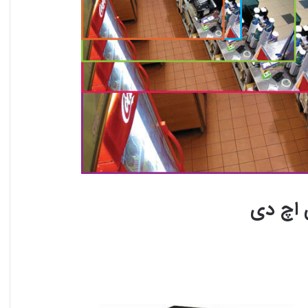
 اچ دی