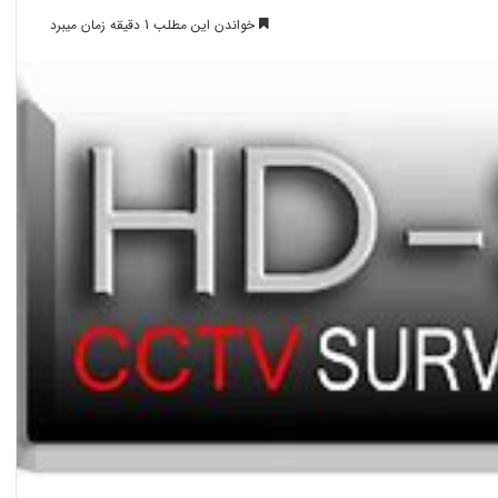
خواندن این مطلب 1 دقیقه زمان میبرد