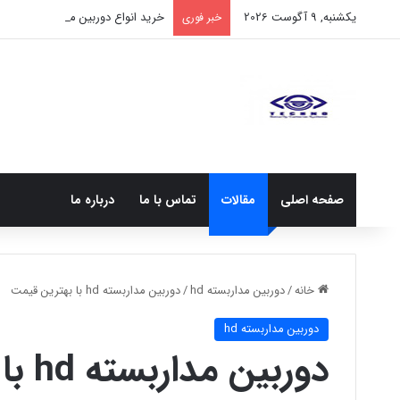
یکشنبه, 9 آگوست 2026
خرید انواع دوربین مداربسته غیر قا
خبر فوری
صفحه اصلی
مقالات
تماس با ما
درباره ما
خانه
/
دوربین مداربسته hd
/
دوربین مداربسته hd با بهترین قیمت
دوربین مداربسته hd
دوربین مداربسته hd با بهترین قیمت